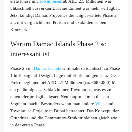
erste Phase mit
Townhouses
ab AED 2,5 Millionen war
blitzschnell ausverkauft. Keine Einheit war mehr verfügbar.
Jetzt kündigt Damac Properties die lang erwartete Phase 2
an, mit vergleichbaren Preisen und exakt demselben
Konzept.
Warum Damac Islands Phase 2 so
interessant ist
Phase 2 von
Damac Islands
wird nahezu identisch zu Phase
1 in Bezug auf Design, Lage und Einrichtungen sein. Die
Preise beginnen bei AED 2,7 Millionen (ca. €685.000) für
ein geräumiges 4-Schlafzimmer-Townhouse, was es zu
einem der preisgünstigsten Neubauprojekte in diesem
Segment macht. Besonders wenn man andere
Villa
- und
Townhouse-Projekte in Dubai betrachtet. Das Konzept, der
Grundriss und die Community-Struktur bleiben gleich wie
in der ersten Phase.