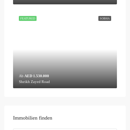
FEATURED
SOBHA
Ab
AED 1.530.000
Sheikh Zayed Road
Immobilien finden