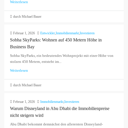
Weiterlesen
durch Michael Bauer
Februar 1, 2026
Entwickler
,
Immobilienmarkt
,
Investieren
Sobha SkyParks: Wohnen auf 450 Metern Höhe in
Business Bay
Sobha SkyParks, ein bedeutendes Wohnprojekt mit einer Höhe von
stolzen 450 Metern, entsteht im...
Weiterlesen
durch Michael Bauer
Februar 1, 2026
Immobilienmarkt
,
Investieren
Warum Disneyland in Abu Dhabi die Immobilienpreise
nicht steigern wird
Abu Dhabi bekommt demnächst den allerersten Disneyland-