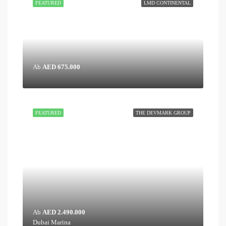
FEATURED
LMD CONTINENTAL
Ab
AED 675.000
FEATURED
THE DEVMARK GROUP
Ab
AED 2.490.000
Dubai Marina