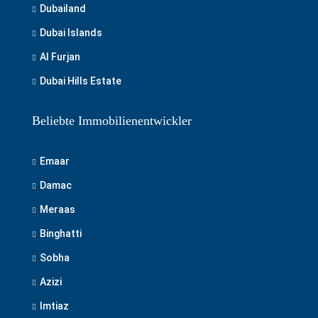
Dubailand
Dubai Islands
Al Furjan
Dubai Hills Estate
Beliebte Immobilienentwickler
Emaar
Damac
Meraas
Binghatti
Sobha
Azizi
Imtiaz