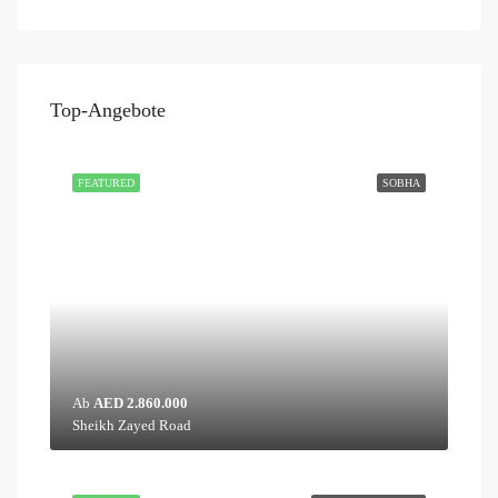
Top-Angebote
FEATURED
SOBHA
Ab
AED 2.860.000
Sheikh Zayed Road