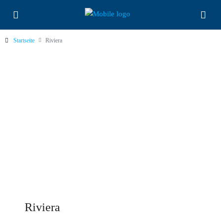
Startseite
Riviera
Riviera