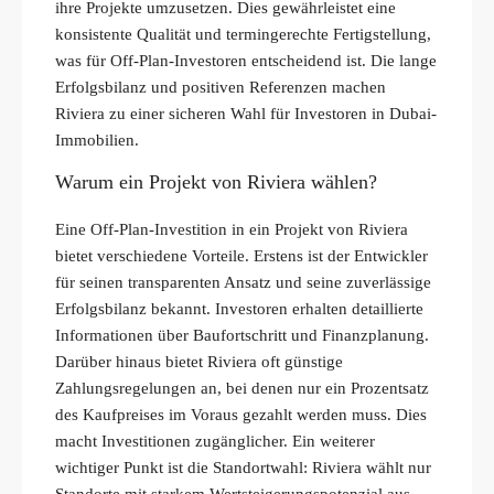
ihre Projekte umzusetzen. Dies gewährleistet eine
konsistente Qualität und termingerechte Fertigstellung,
was für Off-Plan-Investoren entscheidend ist. Die lange
Erfolgsbilanz und positiven Referenzen machen
Riviera zu einer sicheren Wahl für Investoren in Dubai-
Immobilien.
Warum ein Projekt von Riviera wählen?
Eine Off-Plan-Investition in ein Projekt von Riviera
bietet verschiedene Vorteile. Erstens ist der Entwickler
für seinen transparenten Ansatz und seine zuverlässige
Erfolgsbilanz bekannt. Investoren erhalten detaillierte
Informationen über Baufortschritt und Finanzplanung.
Darüber hinaus bietet Riviera oft günstige
Zahlungsregelungen an, bei denen nur ein Prozentsatz
des Kaufpreises im Voraus gezahlt werden muss. Dies
macht Investitionen zugänglicher. Ein weiterer
wichtiger Punkt ist die Standortwahl: Riviera wählt nur
Standorte mit starkem Wertsteigerungspotenzial aus,