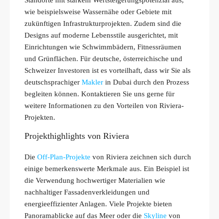
wie beispielsweise Wassernähe oder Gebiete mit
zukünftigen Infrastrukturprojekten. Zudem sind die
Designs auf moderne Lebensstile ausgerichtet, mit
Einrichtungen wie Schwimmbädern, Fitnessräumen
und Grünflächen. Für deutsche, österreichische und
Schweizer Investoren ist es vorteilhaft, dass wir Sie als
deutschsprachiger
Makler
in Dubai durch den Prozess
begleiten können. Kontaktieren Sie uns gerne für
weitere Informationen zu den Vorteilen von Riviera-
Projekten.
Projekthighlights von Riviera
Die
Off-Plan-Projekte
von Riviera zeichnen sich durch
einige bemerkenswerte Merkmale aus. Ein Beispiel ist
die Verwendung hochwertiger Materialien wie
nachhaltiger Fassadenverkleidungen und
energieeffizienter Anlagen. Viele Projekte bieten
Panoramablicke auf das Meer oder die
Skyline
von