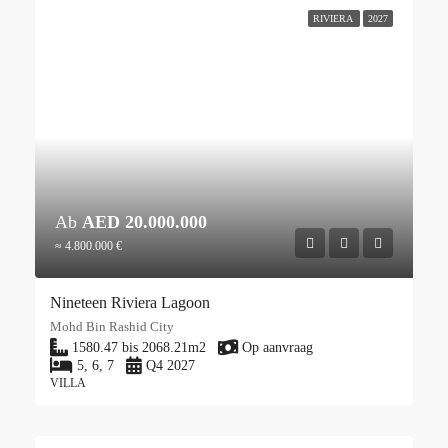
RIVIERA
2027
Ab
AED 20.000.000
≈ 4.800.000 €
Nineteen Riviera Lagoon
Mohd Bin Rashid City
1580.47 bis 2068.21
m2
Op aanvraag
5, 6, 7
Q4 2027
VILLA