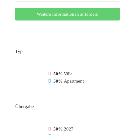
Weitere Informationen anfordern
Typ
50%
Villa
50%
Apartment
Übergabe
50%
2027