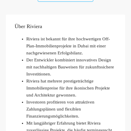
Über Riviera
Riviera ist bekannt für ihre hochwertigen Off-
Plan-Immobilienprojekte in Dubai mit einer
nachgewiesenen Erfolgsbilanz.
Der Entwickler kombiniert innovatives Design
mit nachhaltigen Bauweisen für zukunftssichere
Investitionen.
Riviera hat mehrere prestigeträchtige
Immobilienpreise für ihre ikonischen Projekte
und Architektur gewonnen.
Investoren profitieren von attraktiven
Zahlungsplänen und flexiblen
Finanzierungsmöglichkeiten.
Mit langjähriger Erfahrung bietet Riviera
zuverlässige Projekte, die häufig termingerecht