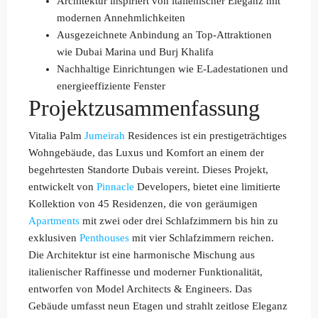
Architektur inspiriert von italienischer Eleganz mit
modernen Annehmlichkeiten
Ausgezeichnete Anbindung an Top-Attraktionen
wie Dubai Marina und Burj Khalifa
Nachhaltige Einrichtungen wie E-Ladestationen und
energieeffiziente Fenster
Projektzusammenfassung
Vitalia Palm
Jumeirah
Residences ist ein prestigeträchtiges
Wohngebäude, das Luxus und Komfort an einem der
begehrtesten Standorte Dubais vereint. Dieses Projekt,
entwickelt von
Pinnacle
Developers, bietet eine limitierte
Kollektion von 45 Residenzen, die von geräumigen
Apartments
mit zwei oder drei Schlafzimmern bis hin zu
exklusiven
Penthouses
mit vier Schlafzimmern reichen.
Die Architektur ist eine harmonische Mischung aus
italienischer Raffinesse und moderner Funktionalität,
entworfen von Model Architects & Engineers. Das
Gebäude umfasst neun Etagen und strahlt zeitlose Eleganz