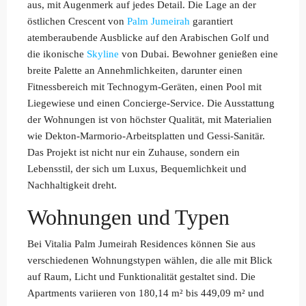
aus, mit Augenmerk auf jedes Detail. Die Lage an der
östlichen Crescent von
Palm Jumeirah
garantiert
atemberaubende Ausblicke auf den Arabischen Golf und
die ikonische
Skyline
von Dubai. Bewohner genießen eine
breite Palette an Annehmlichkeiten, darunter einen
Fitnessbereich mit Technogym-Geräten, einen Pool mit
Liegewiese und einen Concierge-Service. Die Ausstattung
der Wohnungen ist von höchster Qualität, mit Materialien
wie Dekton-Marmorio-Arbeitsplatten und Gessi-Sanitär.
Das Projekt ist nicht nur ein Zuhause, sondern ein
Lebensstil, der sich um Luxus, Bequemlichkeit und
Nachhaltigkeit dreht.
Wohnungen und Typen
Bei Vitalia Palm Jumeirah Residences können Sie aus
verschiedenen Wohnungstypen wählen, die alle mit Blick
auf Raum, Licht und Funktionalität gestaltet sind. Die
Apartments variieren von 180,14 m² bis 449,09 m² und