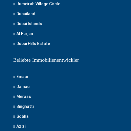
Jumeirah Village Circle
Dubailand
Dubai Islands
Al Furjan
Dubai Hills Estate
Beliebte Immobilienentwickler
Emaar
Damac
Meraas
Binghatti
Sobha
Azizi