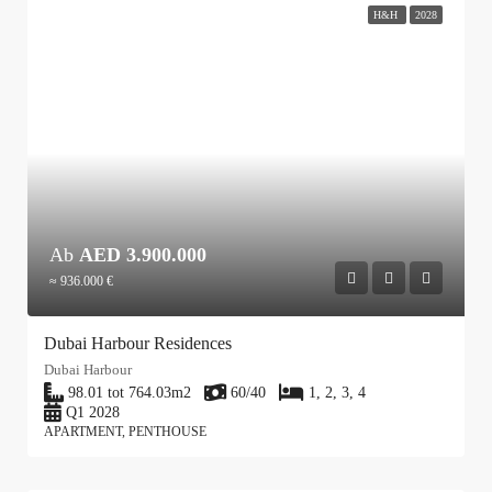
H&H
2028
Ab
AED 3.900.000
≈ 936.000 €
Dubai Harbour Residences
Dubai Harbour
98.01 tot 764.03
m2
60/40
1, 2, 3, 4
Q1 2028
APARTMENT, PENTHOUSE