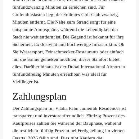
fünfundzwanzig Minuten zu erreichen sind. Für
Golfenthusiasten liegt der Emirates Golf Club zwanzig
Minuten entfernt. Die Nähe zum Strand sorgt für eine
entspannte Atmosphäre, während die Lebendigkeit der
Stadt nie weit entfernt ist. Die Gegend ist bekannt für ihre
Sicherheit, Exklusivität und hochwertige Infrastruktur. Ob
Sie Wassersport, Feinschmecker-Restaurants oder einfach
nur die Sonne genießen möchten, dieser Standort bietet
alles. Darüber hinaus ist der Dubai International Airport in
fünfunddreißig Minuten erreichbar, was ideal für
Vielflieger ist.
Zahlungsplan
Der Zahlungsplan für Vitalia Palm Jumeirah Residences ist
transparent und investorenfreundlich. Fünfzig Prozent des
Kaufpreises zahlen Sie während der Bauphase, während
die restlichen fünfzig Prozent bei Fertigstellung im vierten
Quartal 2026 fällig sind. Dies gibt Käufern die