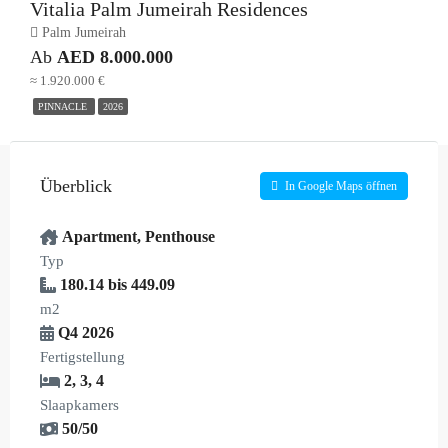
Vitalia Palm Jumeirah Residences
Palm Jumeirah
Ab
AED 8.000.000
≈ 1.920.000 €
PINNACLE
2026
Überblick
In Google Maps öffnen
Apartment
,
Penthouse
Typ
180.14 bis 449.09
m2
Q4 2026
Fertigstellung
2
,
3
,
4
Slaapkamers
50/50