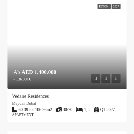
ELTON
2027
Ab
AED 1.400.000
≈ 336.000 €
Vedaire Residences
Meydan Dubai
60.39 tot 106.93
m2
30/70
1, 2
Q1 2027
APARTMENT