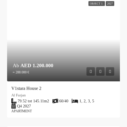
OBJECT 1
2027
Ab
AED 1.200.000
≈ 288.000 €
V1stara House 2
Al Furjan
79.52 tot 145.11
m2
60/40
1, 2, 3, 5
Q4 2027
APARTMENT