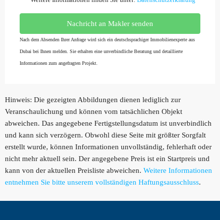
Nachricht an Makler senden
Nach dem Absenden Ihrer Anfrage wird sich ein deutschsprachiger Immobilienexperte aus
Dubai bei Ihnen melden. Sie erhalten eine unverbindliche Beratung und detaillierte
Informationen zum angefragten Projekt.
Hinweis: Die gezeigten Abbildungen dienen lediglich zur
Veranschaulichung und können vom tatsächlichen Objekt
abweichen. Das angegebene Fertigstellungsdatum ist unverbindlich
und kann sich verzögern. Obwohl diese Seite mit größter Sorgfalt
erstellt wurde, können Informationen unvollständig, fehlerhaft oder
nicht mehr aktuell sein. Der angegebene Preis ist ein Startpreis und
kann von der aktuellen Preisliste abweichen.
Weitere Informationen
entnehmen Sie bitte unserem vollständigen Haftungsausschluss
.