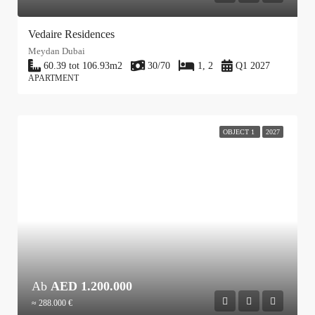
Vedaire Residences
Meydan Dubai
60.39 tot 106.93
m2
30/70
1, 2
Q1 2027
APARTMENT
OBJECT 1
2027
Ab
AED 1.200.000
≈ 288.000 €