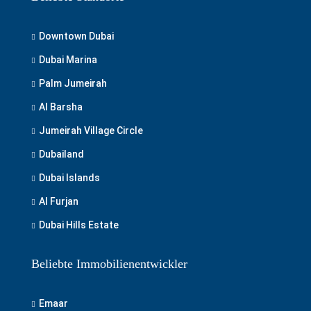
Downtown Dubai
Dubai Marina
Palm Jumeirah
Al Barsha
Jumeirah Village Circle
Dubailand
Dubai Islands
Al Furjan
Dubai Hills Estate
Beliebte Immobilienentwickler
Emaar