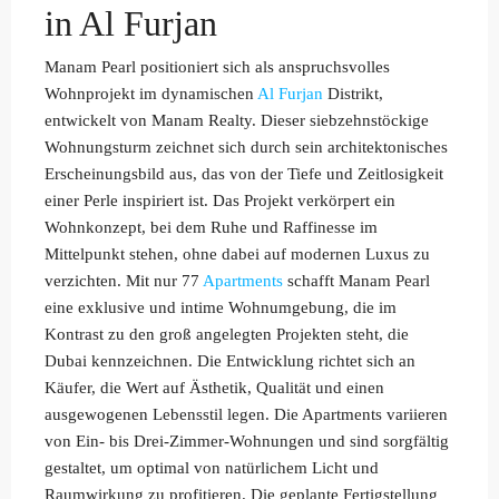
in Al Furjan
Manam Pearl positioniert sich als anspruchsvolles
Wohnprojekt im dynamischen
Al Furjan
Distrikt,
entwickelt von Manam Realty. Dieser siebzehnstöckige
Wohnungsturm zeichnet sich durch sein architektonisches
Erscheinungsbild aus, das von der Tiefe und Zeitlosigkeit
einer Perle inspiriert ist. Das Projekt verkörpert ein
Wohnkonzept, bei dem Ruhe und Raffinesse im
Mittelpunkt stehen, ohne dabei auf modernen Luxus zu
verzichten. Mit nur 77
Apartments
schafft Manam Pearl
eine exklusive und intime Wohnumgebung, die im
Kontrast zu den groß angelegten Projekten steht, die
Dubai kennzeichnen. Die Entwicklung richtet sich an
Käufer, die Wert auf Ästhetik, Qualität und einen
ausgewogenen Lebensstil legen. Die Apartments variieren
von Ein- bis Drei-Zimmer-Wohnungen und sind sorgfältig
gestaltet, um optimal von natürlichem Licht und
Raumwirkung zu profitieren. Die geplante Fertigstellung