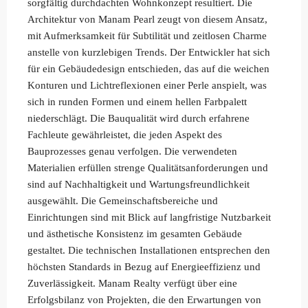
sorgfältig durchdachten Wohnkonzept resultiert. Die
Architektur von Manam Pearl zeugt von diesem Ansatz,
mit Aufmerksamkeit für Subtilität und zeitlosen Charme
anstelle von kurzlebigen Trends. Der Entwickler hat sich
für ein Gebäudedesign entschieden, das auf die weichen
Konturen und Lichtreflexionen einer Perle anspielt, was
sich in runden Formen und einem hellen Farbpalett
niederschlägt. Die Bauqualität wird durch erfahrene
Fachleute gewährleistet, die jeden Aspekt des
Bauprozesses genau verfolgen. Die verwendeten
Materialien erfüllen strenge Qualitätsanforderungen und
sind auf Nachhaltigkeit und Wartungsfreundlichkeit
ausgewählt. Die Gemeinschaftsbereiche und
Einrichtungen sind mit Blick auf langfristige Nutzbarkeit
und ästhetische Konsistenz im gesamten Gebäude
gestaltet. Die technischen Installationen entsprechen den
höchsten Standards in Bezug auf Energieeffizienz und
Zuverlässigkeit. Manam Realty verfügt über eine
Erfolgsbilanz von Projekten, die den Erwartungen von