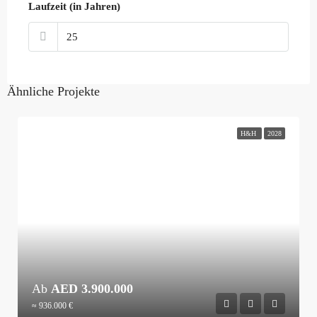
Laufzeit (in Jahren)
Ähnliche Projekte
H&H
2028
Ab
AED 3.900.000
≈ 936.000 €