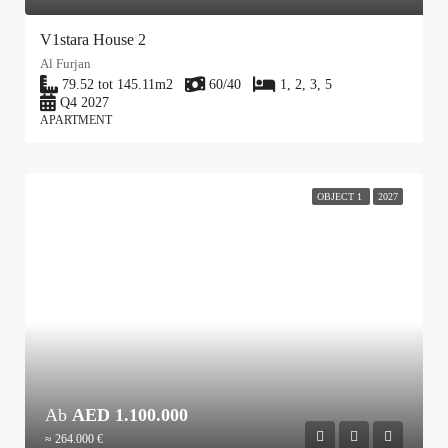
V1stara House 2
Al Furjan
79.52 tot 145.11
m2
60/40
1, 2, 3, 5
Q4 2027
APARTMENT
OBJECT 1
2027
Ab
AED 1.100.000
≈ 264.000 €