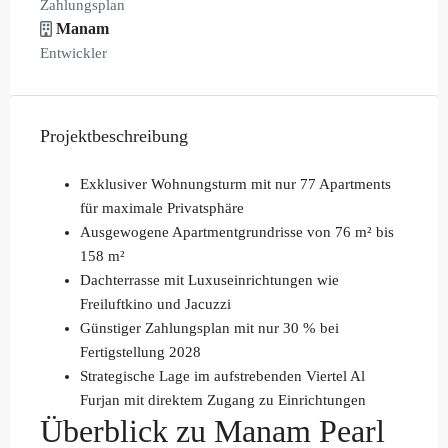
Zahlungsplan
Manam
Entwickler
Projektbeschreibung
Exklusiver Wohnungsturm mit nur 77 Apartments
für maximale Privatsphäre
Ausgewogene Apartmentgrundrisse von 76 m² bis
158 m²
Dachterrasse mit Luxuseinrichtungen wie
Freiluftkino und Jacuzzi
Günstiger Zahlungsplan mit nur 30 % bei
Fertigstellung 2028
Strategische Lage im aufstrebenden Viertel Al
Furjan mit direktem Zugang zu Einrichtungen
Überblick zu Manam Pearl