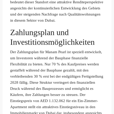
bedeutet dieser Standort eine attraktive Renditeperspektive
angesichts der kontinuierlichen Entwicklung des Gebiets
und der steigenden Nachfrage nach Qualitätswohnungen
in diesem Sektor von Dubai.
Zahlungsplan und
Investitionsmöglichkeiten
Der Zahlungsplan für Manam Pearl ist speziell entwickelt,
um Investoren während der Bauphase finanzielle
Flexibilität zu bieten. Nur 70 % des Kaufpreises werden
gestaffelt während der Bauphase gezahlt, mit den
verbleibenden 30 % erst bei der endgültigen Fertigstellung
2028 fällig. Diese Struktur verringert den finanziellen
Druck während des Bauprozesses und ermöglicht es
Käufern, ihre Zahlungen besser zu streuen. Der
Einstiegspreis von AED 1.132.062 für ein Ein-Zimmer-
Apartment stellt ein attraktives Einstiegsniveau in den
Immobilienmarkt von Dubai dar, insbesondere angesichts