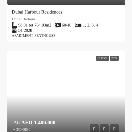
Dubai Harbour Residences
Dubai Harbour
98.01 tot 764.03
m2
60/40
1, 2, 3, 4
Q1 2028
APARTMENT, PENTHOUSE
ELTON
2027
Ab
AED 1.400.000
≈ 336.000 €