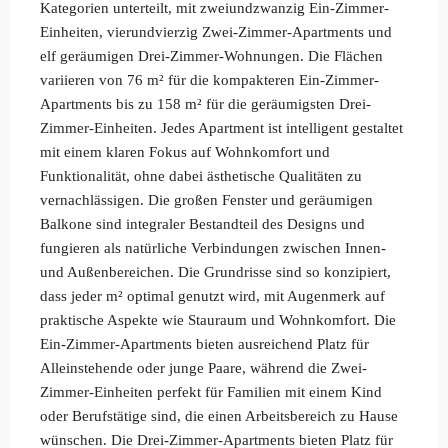
Kategorien unterteilt, mit zweiundzwanzig Ein-Zimmer-
Einheiten, vierundvierzig Zwei-Zimmer-Apartments und
elf geräumigen Drei-Zimmer-Wohnungen. Die Flächen
variieren von 76 m² für die kompakteren Ein-Zimmer-
Apartments bis zu 158 m² für die geräumigsten Drei-
Zimmer-Einheiten. Jedes Apartment ist intelligent gestaltet
mit einem klaren Fokus auf Wohnkomfort und
Funktionalität, ohne dabei ästhetische Qualitäten zu
vernachlässigen. Die großen Fenster und geräumigen
Balkone sind integraler Bestandteil des Designs und
fungieren als natürliche Verbindungen zwischen Innen-
und Außenbereichen. Die Grundrisse sind so konzipiert,
dass jeder m² optimal genutzt wird, mit Augenmerk auf
praktische Aspekte wie Stauraum und Wohnkomfort. Die
Ein-Zimmer-Apartments bieten ausreichend Platz für
Alleinstehende oder junge Paare, während die Zwei-
Zimmer-Einheiten perfekt für Familien mit einem Kind
oder Berufstätige sind, die einen Arbeitsbereich zu Hause
wünschen. Die Drei-Zimmer-Apartments bieten Platz für