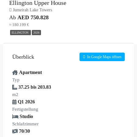
Ellington Upper House
Jumeirah Lake Towers
Ab
AED 750.828
≈ 180.199 €
ELLINGTON
2026
Überblick
In Google Maps öffnen
Apartment
Typ
37.25 bis 203.83
m2
Q1 2026
Fertigstellung
Studio
Schlafzimmer
70/30