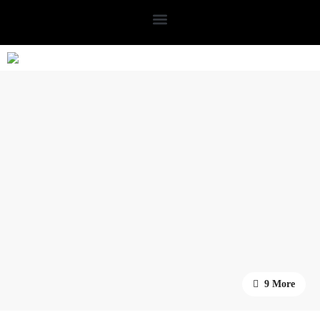
9 More