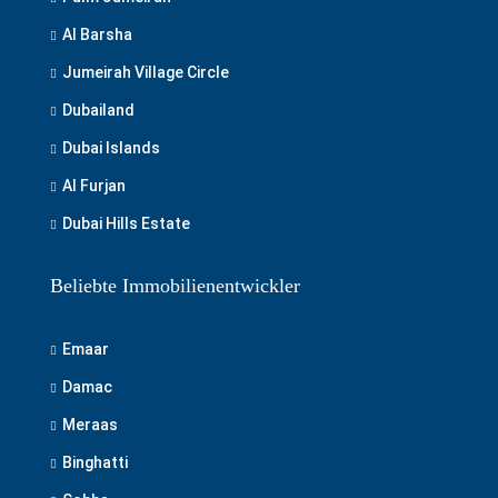
Al Barsha
Jumeirah Village Circle
Dubailand
Dubai Islands
Al Furjan
Dubai Hills Estate
Beliebte Immobilienentwickler
Emaar
Damac
Meraas
Binghatti