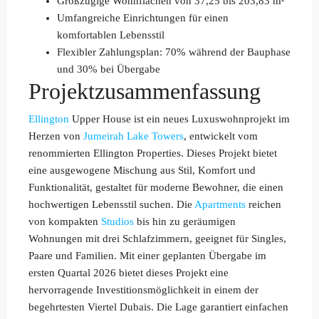
Großzügige Wohnflächen von 37,25 bis 203,83 m²
Umfangreiche Einrichtungen für einen
komfortablen Lebensstil
Flexibler Zahlungsplan: 70% während der Bauphase
und 30% bei Übergabe
Projektzusammenfassung
Ellington
Upper House ist ein neues Luxuswohnprojekt im
Herzen von
Jumeirah Lake Towers
, entwickelt vom
renommierten Ellington Properties. Dieses Projekt bietet
eine ausgewogene Mischung aus Stil, Komfort und
Funktionalität, gestaltet für moderne Bewohner, die einen
hochwertigen Lebensstil suchen. Die
Apartments
reichen
von kompakten
Studios
bis hin zu geräumigen
Wohnungen mit drei Schlafzimmern, geeignet für Singles,
Paare und Familien. Mit einer geplanten Übergabe im
ersten Quartal 2026 bietet dieses Projekt eine
hervorragende Investitionsmöglichkeit in einem der
begehrtesten Viertel Dubais. Die Lage garantiert einfachen