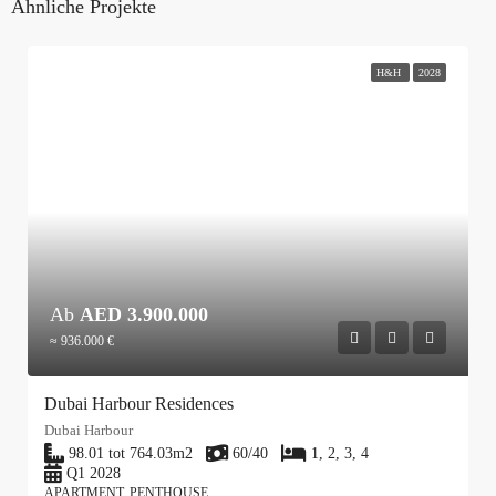
Ähnliche Projekte
H&H
2028
Ab
AED 3.900.000
≈ 936.000 €
Dubai Harbour Residences
Dubai Harbour
98.01 tot 764.03
m2
60/40
1, 2, 3, 4
Q1 2028
APARTMENT, PENTHOUSE