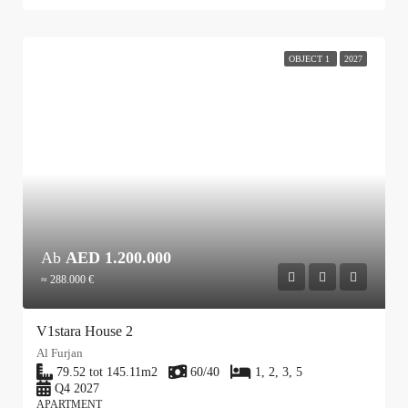
OBJECT 1
2027
Ab
AED 1.200.000
≈ 288.000 €
V1stara House 2
Al Furjan
79.52 tot 145.11
m2
60/40
1, 2, 3, 5
Q4 2027
APARTMENT