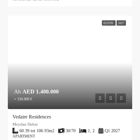
ELTON
2027
Ab
AED 1.400.000
≈ 336.000 €
Vedaire Residences
Meydan Dubai
60.39 tot 106.93
m2
30/70
1, 2
Q1 2027
APARTMENT