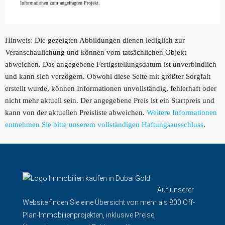
Informationen zum angefragten Projekt.
Hinweis: Die gezeigten Abbildungen dienen lediglich zur
Veranschaulichung und können vom tatsächlichen Objekt
abweichen. Das angegebene Fertigstellungsdatum ist unverbindlich
und kann sich verzögern. Obwohl diese Seite mit größter Sorgfalt
erstellt wurde, können Informationen unvollständig, fehlerhaft oder
nicht mehr aktuell sein. Der angegebene Preis ist ein Startpreis und
kann von der aktuellen Preisliste abweichen.
Weitere Informationen
entnehmen Sie bitte unserem vollständigen Haftungsausschluss
.
Auf unserer
Website finden Sie eine Übersicht von mehr als 800 Off-
Plan-Immobilienprojekten, inklusive Preise,